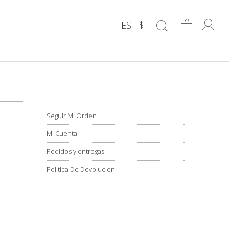
ES
$
Seguir Mi Orden
Mi Cuenta
Pedidos y entregas
Politica De Devolucion