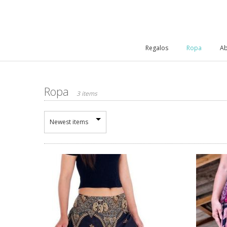
Regalos
Ropa
Ab
Ropa
3 items
Newest items