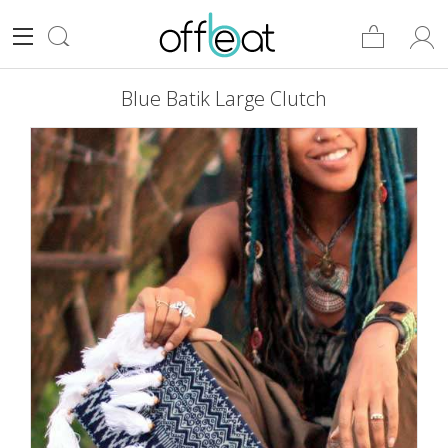
Blue Batik Large Clutch