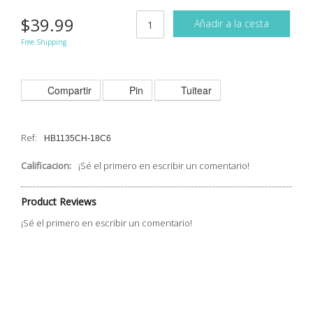
$39.99
Añadir a la cesta
Free Shipping
Compartir
Pin
Tuitear
Ref:
HB1135CH-18C6
Calificacion:
¡Sé el primero en escribir un comentario!
Product Reviews
¡Sé el primero en escribir un comentario!