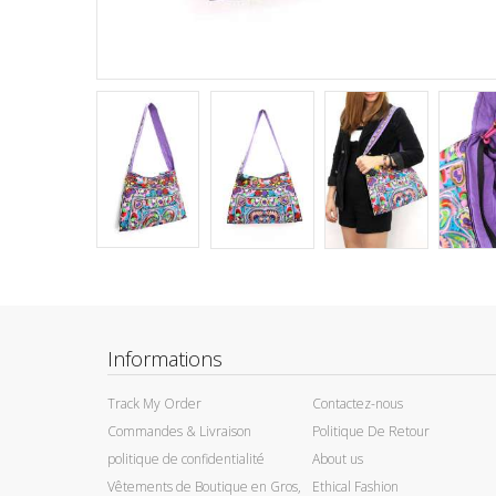
Informations
Track My Order
Contactez-nous
Commandes & Livraison
Politique De Retour
politique de confidentialité
About us
Vêtements de Boutique en Gros,
Ethical Fashion