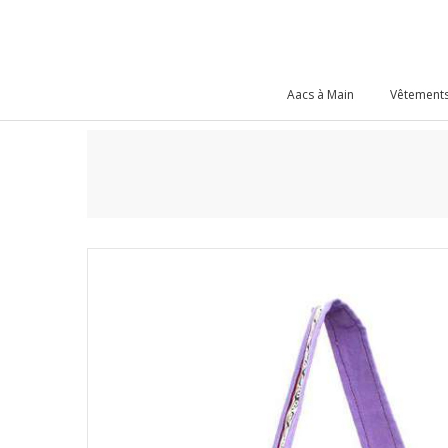
Aacs à Main
Vêtements