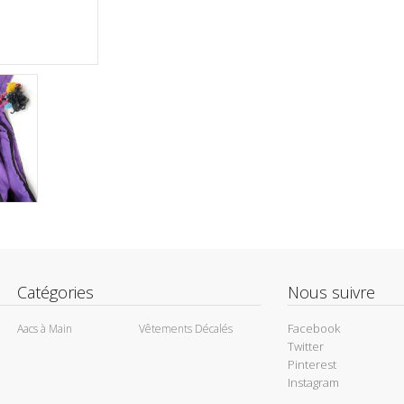
Catégories
Nous suivre
Facebook
Aacs à Main
Vêtements Décalés
Twitter
Pinterest
Instagram