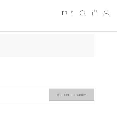
FR
$
Ajouter au panier