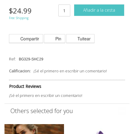
$24.99
Añadir a la cesta
Free Shipping
Compartir
Pin
Tuitear
Ref:
BG329-SHC29
Calificacion:
¡Sé el primero en escribir un comentario!
Product Reviews
¡Sé el primero en escribir un comentario!
Others selected for you