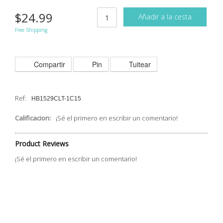
$24.99
Añadir a la cesta
Free Shipping
Compartir
Pin
Tuitear
Ref:
HB1529CLT-1C15
Calificacion:
¡Sé el primero en escribir un comentario!
Product Reviews
¡Sé el primero en escribir un comentario!