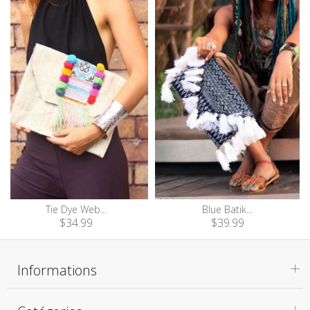
Tie Dye Web...
Blue Batik...
$34.99
$39.99
Informations