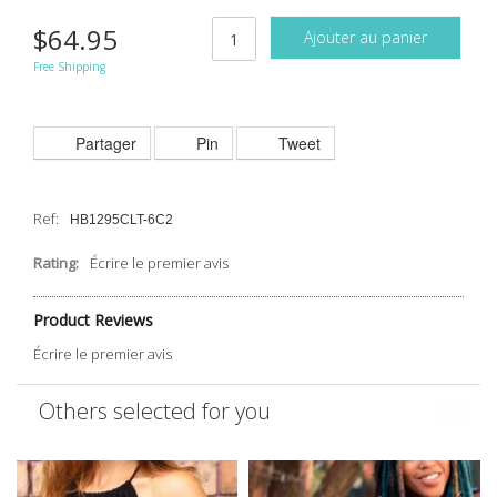
$64.95
Ajouter au panier
Free Shipping
Partager
Pin
Tweet
Ref:
HB1295CLT-6C2
Rating:
Écrire le premier avis
Product Reviews
Écrire le premier avis
Others selected for you