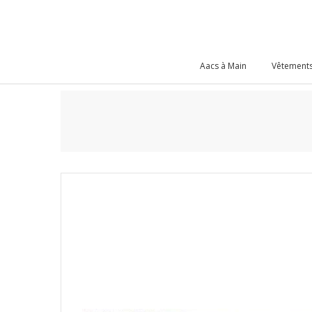
Aacs à Main
Vêtements