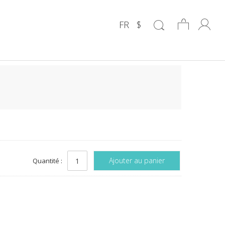
FR
$
Ajouter au panier
Quantité :