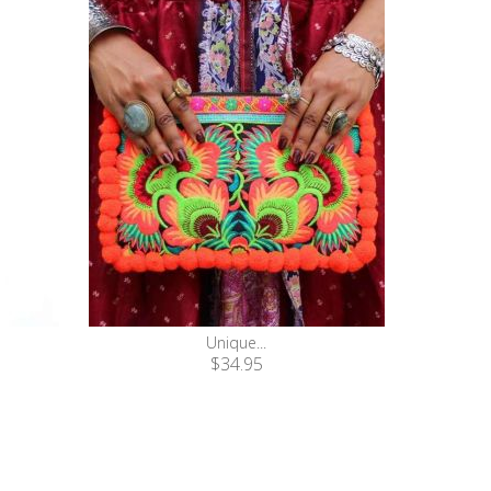
Unique...
$34.95