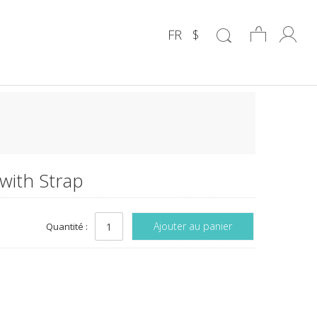
FR
$
with Strap
Ajouter au panier
Quantité :