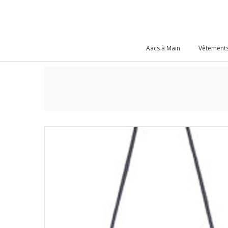
Aacs à Main
Vêtements