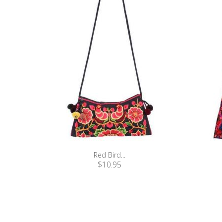
Red Bird...
$10.95