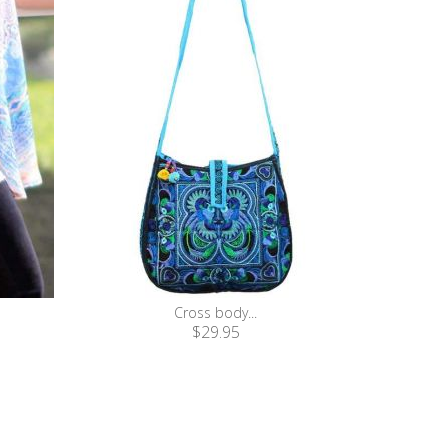
Cross body...
$29.95