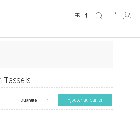
FR
$
h Tassels
Ajouter au panier
Quantité :