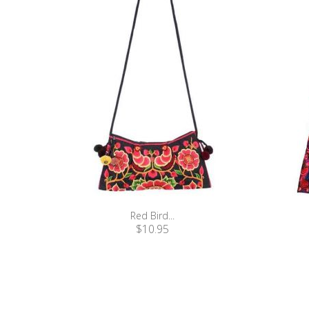
Red Bird...
$10.95