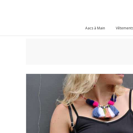
Aacs à Main
Vêtements