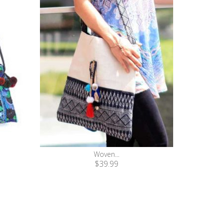
Woven...
$39.99