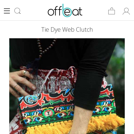
Tie Dye Web Clutch