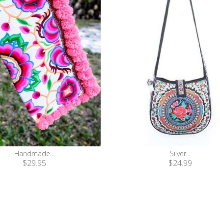
Handmade...
Silver...
$29.95
$24.99