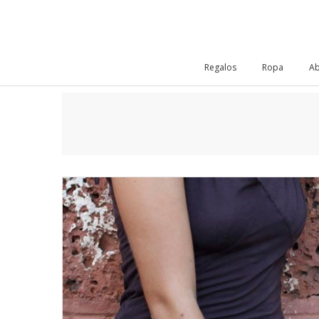
Regalos
Ropa
Ab