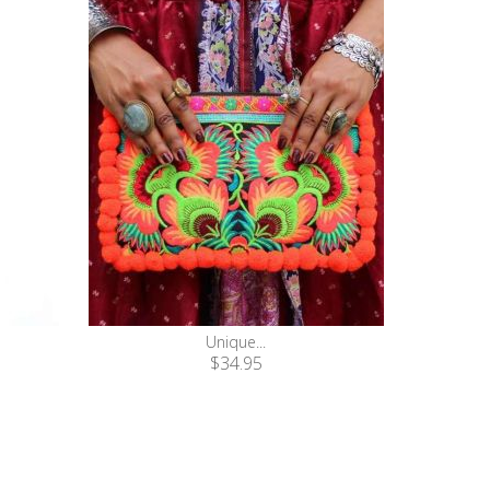
Unique...
$34.95